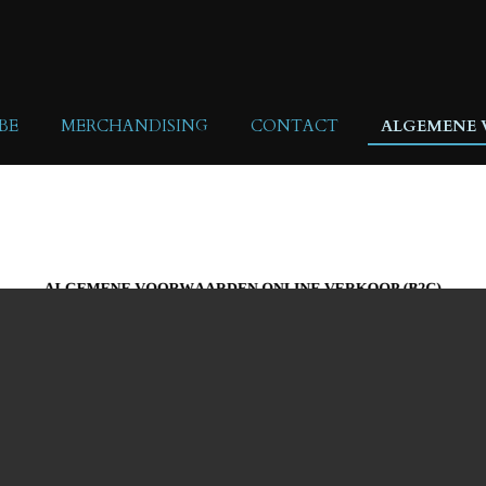
BE
MERCHANDISING
CONTACT
ALGEMENE