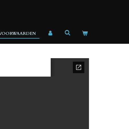
 VOORWAARDEN