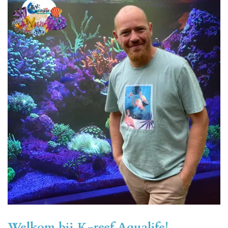
Welkom bij K-reef Aqualife!