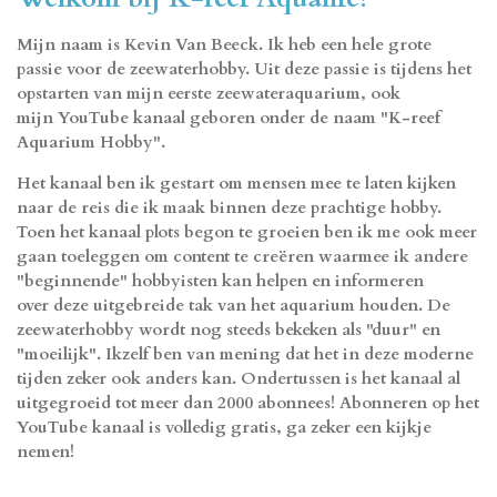
Mijn naam is Kevin Van Beeck. Ik heb een hele grote
passie voor de zeewaterhobby. Uit deze passie is tijdens het
opstarten van mijn eerste zeewateraquarium, ook
mijn YouTube kanaal geboren onder de naam ''K-reef
Aquarium Hobby''.
Het kanaal ben ik gestart om mensen mee te laten kijken
naar de reis die ik maak binnen deze prachtige hobby.
Toen het kanaal plots begon te groeien ben ik me ook meer
gaan toeleggen om content te creëren waarmee ik andere
''beginnende'' hobbyisten kan helpen en informeren
over deze uitgebreide tak van het aquarium houden. De
zeewaterhobby wordt nog steeds bekeken als ''duur'' en
''moeilijk''. Ikzelf ben van mening dat het in deze moderne
tijden zeker ook anders kan. Ondertussen is het kanaal al
uitgegroeid tot meer dan 2000 abonnees! Abonneren op het
YouTube kanaal is volledig gratis, ga zeker een kijkje
nemen!