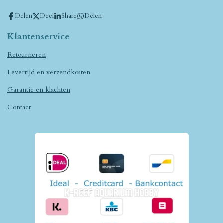
Delen
Deel
Share
Delen
Klantenservice
Retourneren
Levertijd en verzendkosten
Garantie en klachten
Contact