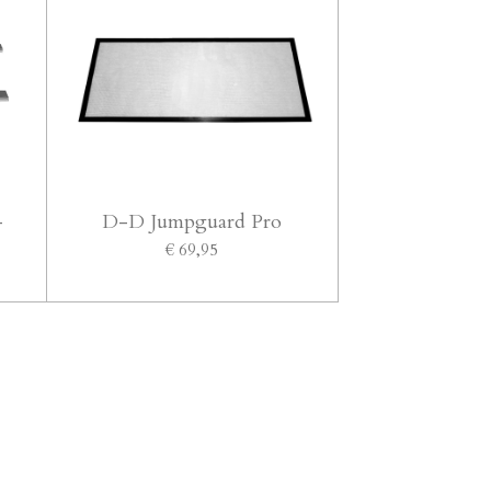
-
D-D Jumpguard Pro
€ 69,95