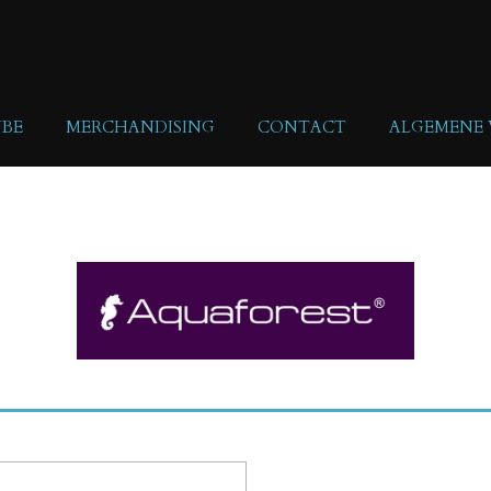
BE
MERCHANDISING
CONTACT
ALGEMENE