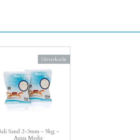
Uitverkocht
Bali Sand 2-3mm - 5kg -
Aqua Medic