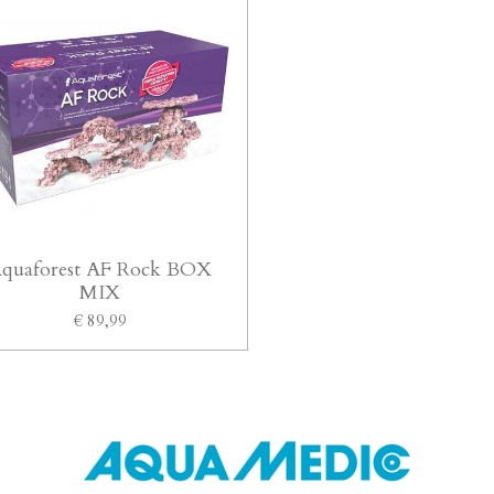
quaforest AF Rock BOX
MIX
€ 89,99