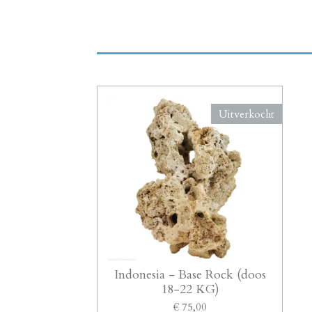
Uitverkocht
Indonesia - Base Rock (doos
18-22 KG)
€ 75,00