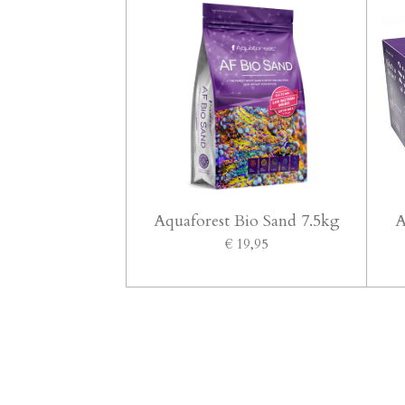
Aquaforest Bio Sand 7.5kg
A
€ 19,95