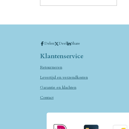
Delen
Deel
Share
Klantenservice
Retourneren
Levertijd en verzendkosten
Garantie en klachten
Contact