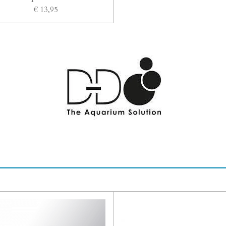
€ 13,95