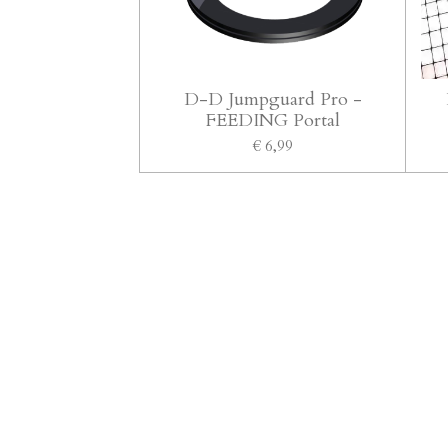
D-D Jumpguard Pro -
FEEDING Portal
€ 6,99