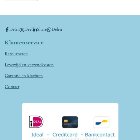
Delen
Deel
Share
Delen
Klantenservice
Retourneren
Levertijd en verzendkosten
Garantie en klachten
Contact