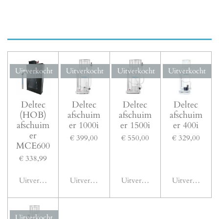
Uitverkocht
Uitverkocht
Uitverkocht
Uitverkocht
Deltec
Deltec
Deltec
Deltec
(HOB)
afschuim
afschuim
afschuim
afschuim
er 1000i
er 1500i
er 400i
er
€ 399,00
€ 550,00
€ 329,00
MCE600
€ 338,99
Uitverkocht
Uitverkocht
Uitverkocht
Uitverkocht
Uitverkocht