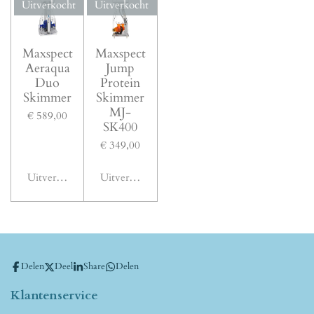
Uitverkocht
Uitverkocht
Maxspect
Maxspect
Aeraqua
Jump
Duo
Protein
Skimmer
Skimmer
MJ-
€ 589,00
SK400
€ 349,00
Uitverkocht
Uitverkocht
Delen
Deel
Share
Delen
Klantenservice