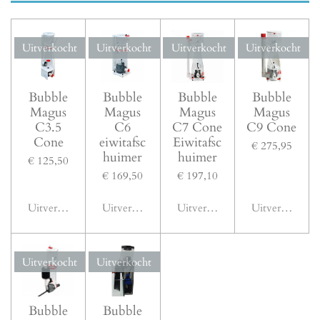
Uitverkocht
Uitverkocht
Uitverkocht
Uitverkocht
Bubble
Bubble
Bubble
Bubble
Magus
Magus
Magus
Magus
C3.5
C6
C7 Cone
C9 Cone
Cone
eiwitafsc
Eiwitafsc
€ 275,95
huimer
huimer
€ 125,50
€ 169,50
€ 197,10
Uitverkocht
Uitverkocht
Uitverkocht
Uitverkocht
Uitverkocht
Uitverkocht
Bubble
Bubble