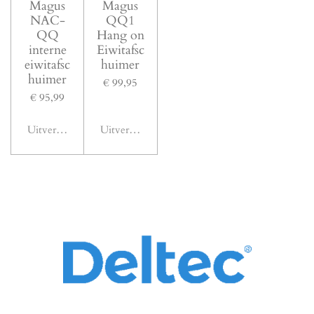
Magus
Magus
NAC-
QQ1
QQ
Hang on
interne
Eiwitafsc
eiwitafsc
huimer
huimer
€ 99,95
€ 95,99
Uitverkocht
Uitverkocht