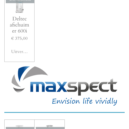
Deltec
afschuim
er 600i
€ 375,00
Uitverkocht