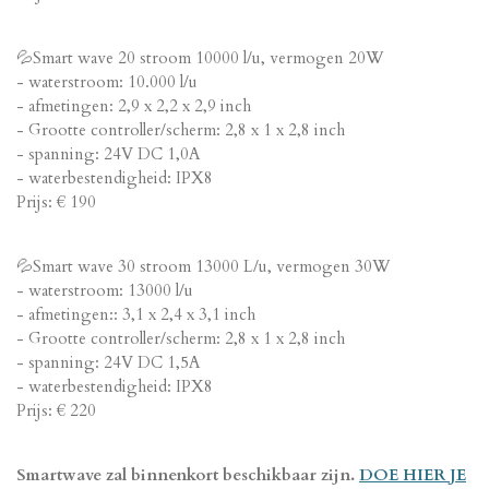
💦Smart wave 20 stroom 10000 l/u, vermogen 20W
- waterstroom: 10.000 l/u
- afmetingen: 2,9 x 2,2 x 2,9 inch
- Grootte controller/scherm: 2,8 x 1 x 2,8 inch
- spanning: 24V DC 1,0A
- waterbestendigheid: IPX8
Prijs: € 190
💦Smart wave 30 stroom 13000 L/u, vermogen 30W
- waterstroom: 13000 l/u
- afmetingen:: 3,1 x 2,4 x 3,1 inch
- Grootte controller/scherm: 2,8 x 1 x 2,8 inch
- spanning: 24V DC 1,5A
- waterbestendigheid: IPX8
Prijs: € 220
Smartwave zal binnenkort beschikbaar zijn.
DOE HIER JE