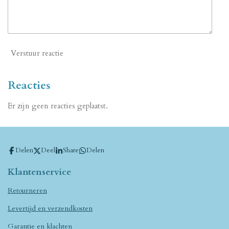
Verstuur reactie
Reacties
Er zijn geen reacties geplaatst.
Delen
Deel
Share
Delen
Klantenservice
Retourneren
Levertijd en verzendkosten
Garantie en klachten