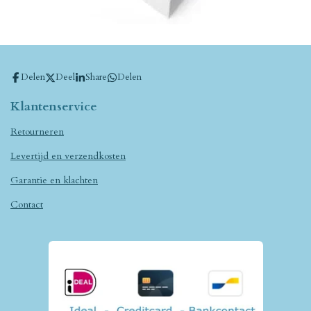
Delen
Deel
Share
Delen
Klantenservice
Retourneren
Levertijd en verzendkosten
Garantie en klachten
Contact