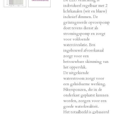
individueel regelbaar met 2
lichtkanalen (wit en blauw)
inclusief dimmen. De
geïntegreerde opvoerpomp
doet tevens dienst als
stromingspomp en zorgt
voor voldoende
watercirculatie. Een
ingebouwd afvoerkanaal
zorgt voor een
betrouwbare skimming van
het oppervlak.
De uitgekiende
waterstroom zorgt voor
een geluidsarme werking.
Filtersponzen, die in de
onderkast geplaatst kunnen
worden, zorgen voor een
goede waterkwaliteit.
Het totaalbeeld is gebaseerd