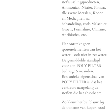
stofwisselingsproducten,
Ammoniak, Nitriet, Nitraat,
alle zware Metalen, Koper
en Medicijnen na
behandeling, zoals Malachiet
Groen, Formaline, Chinine,
Antibiotica, etc.
Het onttrekt geen
sporenelementen aan het
water - ook niet in zeewater.
De gemiddelde standtijd
voor een POLY FILTER
bedraagt 6 maanden.
Een unieke eigenschap van
POLY FILTER is, dat het
verkleurt naargelang de
stoffen die het absorbeert.
Zo kleurt het bv. blauw bij
de opname van koper, rood