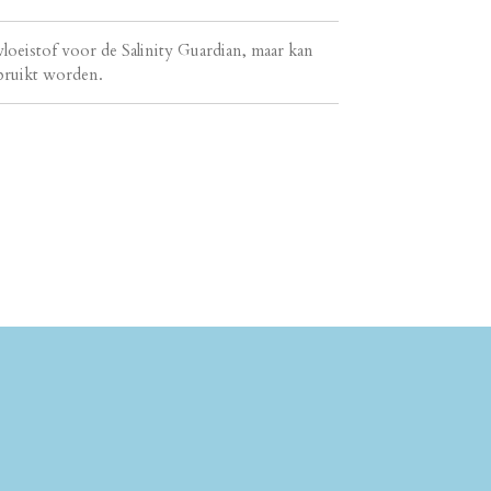
evloeistof voor de Salinity Guardian, maar kan
bruikt worden.