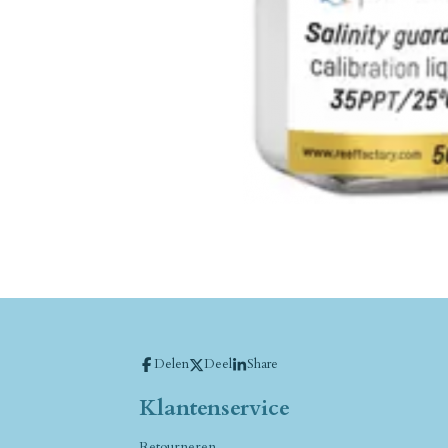
Delen
Deel
Share
Klantenservice
Retourneren