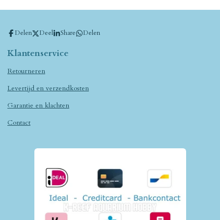
Delen
Deel
Share
Delen
Klantenservice
Retourneren
Levertijd en verzendkosten
Garantie en klachten
Contact