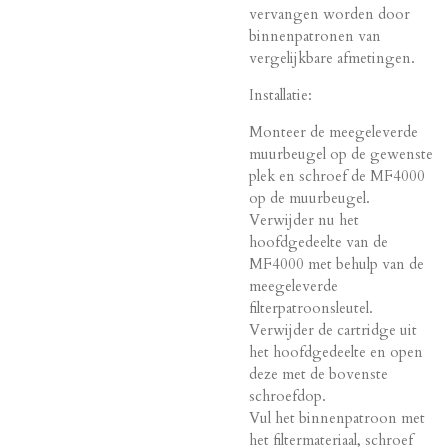
vervangen worden door
binnenpatronen van
vergelijkbare afmetingen.
Installatie:
Monteer de meegeleverde
muurbeugel op de gewenste
plek en schroef de MF4000
op de muurbeugel.
Verwijder nu het
hoofdgedeelte van de
MF4000 met behulp van de
meegeleverde
filterpatroonsleutel.
Verwijder de cartridge uit
het hoofdgedeelte en open
deze met de bovenste
schroefdop.
Vul het binnenpatroon met
het filtermateriaal, schroef