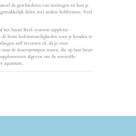
aneel de geschiedenis van metingen en kun je
 gemakkelijk delen met andere hobbyisten. Veel
zal het Smart Reef-systeem suppletie-
de beste leefomstandigheden voor je koralen te
lingen zelf invoeren of, als je onze
 naar de doseerpompen sturen, die op hun beurt
 supplementen afgeven om de essentiële
et aquarium.