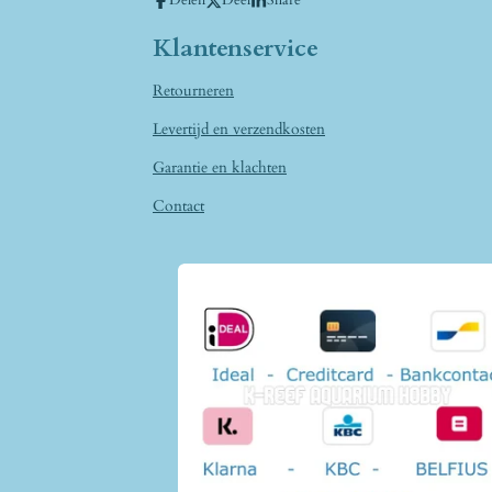
Klantenservice
Retourneren
Levertijd en verzendkosten
Garantie en klachten
Contact