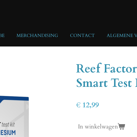
BE
MERCHANDISING
CONTACT
ALGEMENE 
Reef Facto
Smart Test 
€ 12,99
In winkelwagen