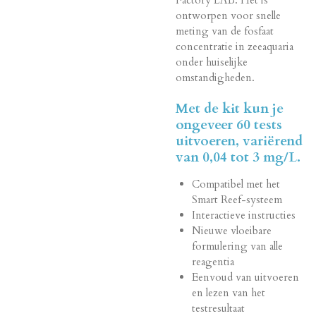
ontworpen voor snelle
meting van de fosfaat
concentratie in zeeaquaria
onder huiselijke
omstandigheden.
Met de kit kun je
ongeveer 60 tests
uitvoeren, variërend
van 0,04 tot 3 mg/L.
Compatibel met het
Smart Reef-systeem
Interactieve instructies
Nieuwe vloeibare
formulering van alle
reagentia
Eenvoud van uitvoeren
en lezen van het
testresultaat