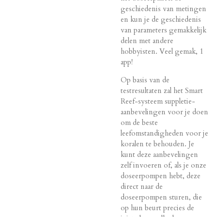
geschiedenis van metingen
en kun je de geschiedenis
van parameters gemakkelijk
delen met andere
hobbyisten. Veel gemak, 1
app!
Op basis van de
testresultaten zal het Smart
Reef-systeem suppletie-
aanbevelingen voor je doen
om de beste
leefomstandigheden voor je
koralen te behouden. Je
kunt deze aanbevelingen
zelf invoeren of, als je onze
doseerpompen hebt, deze
direct naar de
doseerpompen sturen, die
op hun beurt precies de