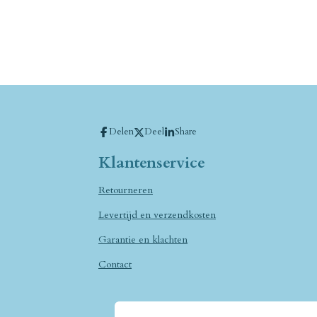
Delen
Deel
Share
Klantenservice
Retourneren
Levertijd en verzendkosten
Garantie en klachten
Contact