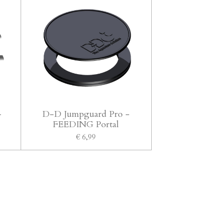
-
D-D Jumpguard Pro -
FEEDING Portal
€ 6,99