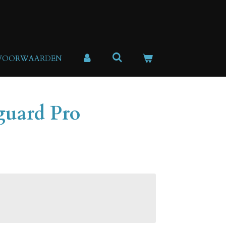
 VOORWAARDEN
uard Pro