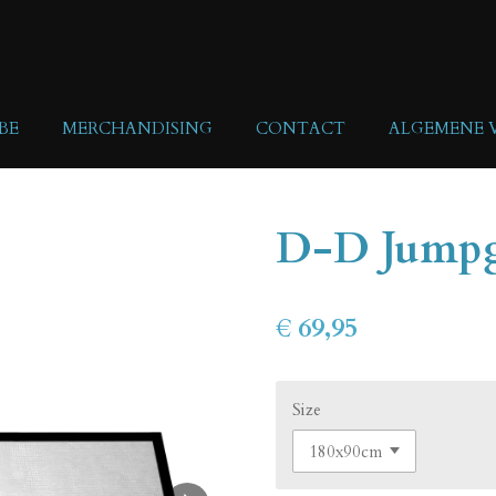
BE
MERCHANDISING
CONTACT
ALGEMENE
D-D Jumpg
€ 69,95
Size