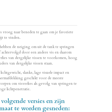
ns vroeg naar beneden te gaan om je favoriete
jt te vinden.
 hebben de neiging om uit de tank te springen
 achtervolgd door een andere vis en daarom
rlies van dergelijke vissen te voorkomen, hoog
ouders van dergelijke vissen staan.
ichtgewicht, slanke, lage visuele impact en
chermafdekking geschikt voor de meeste
worpen om visverlies als gevolg van springen te
e lichtpenetratie.
 volgende versies en zijn
maat te worden gesneden: