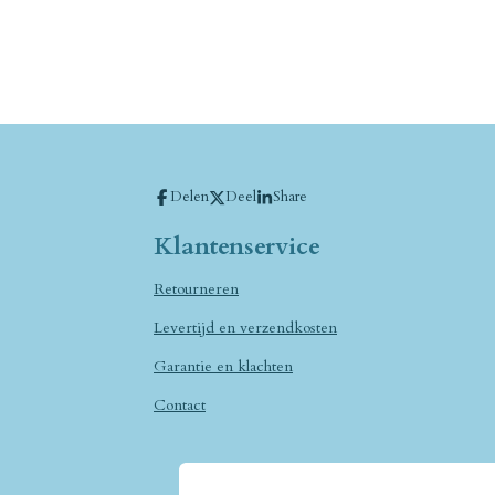
Delen
Deel
Share
Klantenservice
Retourneren
Levertijd en verzendkosten
Garantie en klachten
Contact