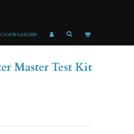
 VOORWAARDEN
er Master Test Kit