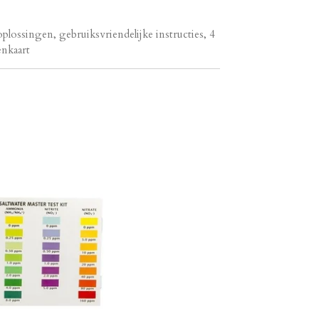
oplossingen, gebruiksvriendelijke instructies, 4
enkaart