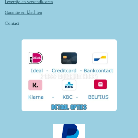
Levertijd en verzendkosten
Garantie en klachten
Contact