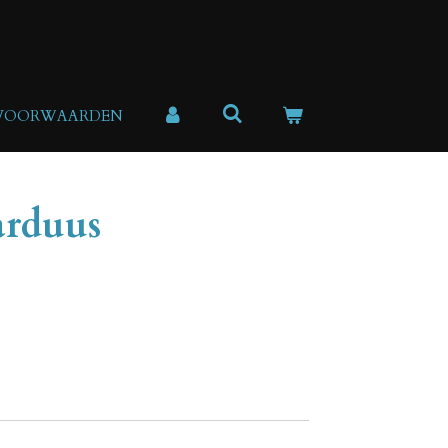
 VOORWAARDEN
arduus