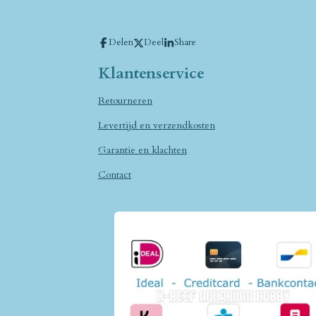
Delen
Deel
Share
Klantenservice
Retourneren
Levertijd en verzendkosten
Garantie en klachten
Contact