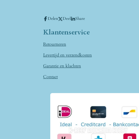
Delen
Deel
Share
Klantenservice
Retourneren
Levertijd en verzendkosten
Garantie en klachten
Contact