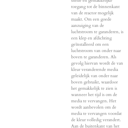
snelle en gemakkelijke
toegang tot de binnenkant
van de reactor mogelijk
maakt. Om een ​​goede
aanzuiging van de
luchtstroom te garanderen, is
een klep en afdichting
geïnstalleerd om een ​​
luchtstroom van onder naar
boven te garanderen. Als
gevolg hiervan wordt de van
kleur veranderende media
geleidelijk van onder naar
boven gebruikt, waardoor
het gemakkelijk te zien is
wanneer het tijd is om de
media te vervangen. Het
wordt aanbevolen om de
media te vervangen voordat
de kleur volledig verandert.
Aan de buitenkant van het