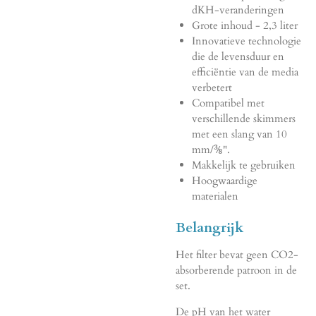
dKH-veranderingen
Grote inhoud - 2,3 liter
Innovatieve technologie
die de levensduur en
efficiëntie van de media
verbetert
Compatibel met
verschillende skimmers
met een slang van 10
mm/⅜".
Makkelijk te gebruiken
Hoogwaardige
materialen
Belangrijk
Het filter bevat geen CO2-
absorberende patroon in de
set.
De pH van het water