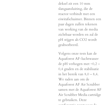
deksel zit een 10 mm
slangaansluiting, die de
reactor verbindt met een
eiwitafschuimer. Binnen een
paar dagen zullen tekenen
van werking van de media
zichtbaar worden en zal de
pH stijgen als CO2 wordt
geabsorbeerd.
Volgens onze tests kan de
Aquaforest AF-luchtwasser
de pH verhogen met ~0,2 –
0,4 graden en de stabilisatie
in het bereik van 8,0 – 8,4.
We raden aan om de
Aquaforest AF Air Scrubber
samen met de Aquaforest AF
Air Scrubber Media cartridge
te gebruiken. Deze
configuratie zorgt voor de