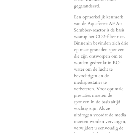
gegarandeerd.
Een opmerkelijk kenmerk
van de Aquaforest AF Air
Scrubber-reactor is de basis
waarop het CO2-filter rust.
Binnenin bevinden zich drie
op maat gesneden sponzen
die zijn ontworpen om te
worden gedrenkt in RO-
water om de lucht te
bevochtigen en de
mediaprestaties te
verbeteren. Voor optimale
prestaties moeten de
sponzen in de basis altijd
vochtig zijn. Als ze
uitdrogen voordat de media
moeten worden vervangen,
verwijdert u eenvoudig de