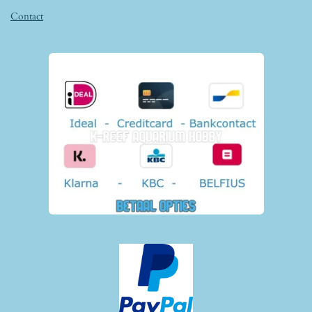
Contact