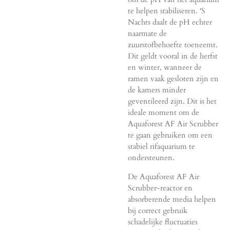
te helpen stabiliseren. 'S
Nachts daalt de pH echter
naarmate de
zuurstofbehoefte toeneemt.
Dit geldt vooral in de herfst
en winter, wanneer de
ramen vaak gesloten zijn en
de kamers minder
geventileerd zijn. Dit is het
ideale moment om de
Aquaforest AF Air Scrubber
te gaan gebruiken om een ​​
stabiel rifaquarium te
ondersteunen.
De Aquaforest AF Air
Scrubber-reactor en
absorberende media helpen
bij correct gebruik
schadelijke fluctuaties