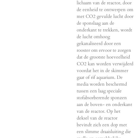
lichaam van de reactor, door
de eenheid te ontwerpen om
met CO2 gevulde lucht door
de sponslaag aan de
onderkant te trekken, wordt
de lucht omhoog
gekanaliseerd door een
rooster om ervoor te zorgen
dat de grootste hoeveelheid
CO2 kan worden verwijderd
voordat het in de skimmer
gaat of rif aquarium. De
media worden beschermd
tussen een laag speciale
stofabsorberende sponzen
aan de boven- en onderkant
van de reactor. Op het
deksel van de reactor
bevindt zich een dop met
een slimme draaisluiting die