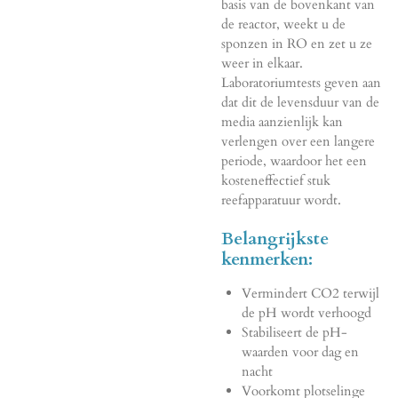
basis van de bovenkant van
de reactor, weekt u de
sponzen in RO en zet u ze
weer in elkaar.
Laboratoriumtests geven aan
dat dit de levensduur van de
media aanzienlijk kan
verlengen over een langere
periode, waardoor het een
kosteneffectief stuk
reefapparatuur wordt.
Belangrijkste
kenmerken:
Vermindert CO2 terwijl
de pH wordt verhoogd
Stabiliseert de pH-
waarden voor dag en
nacht
Voorkomt plotselinge