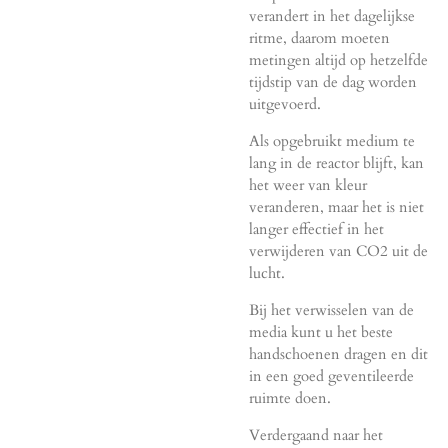
verandert in het dagelijkse
ritme, daarom moeten
metingen altijd op hetzelfde
tijdstip van de dag worden
uitgevoerd.
Als opgebruikt medium te
lang in de reactor blijft, kan
het weer van kleur
veranderen, maar het is niet
langer effectief in het
verwijderen van CO2 uit de
lucht.
Bij het verwisselen van de
media kunt u het beste
handschoenen dragen en dit
in een goed geventileerde
ruimte doen.
Verdergaand naar het