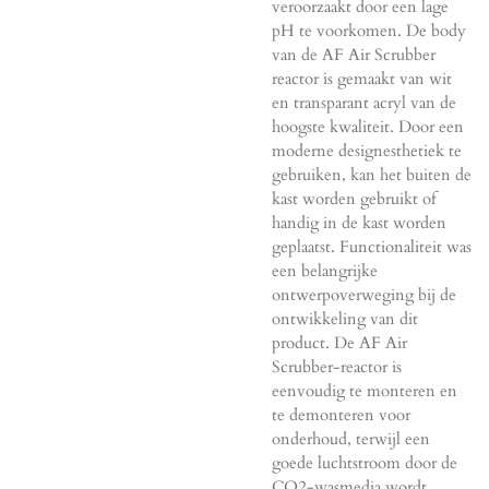
veroorzaakt door een lage
pH te voorkomen. De body
van de AF Air Scrubber
reactor is gemaakt van wit
en transparant acryl van de
hoogste kwaliteit. Door een
moderne designesthetiek te
gebruiken, kan het buiten de
kast worden gebruikt of
handig in de kast worden
geplaatst. Functionaliteit was
een belangrijke
ontwerpoverweging bij de
ontwikkeling van dit
product. De AF Air
Scrubber-reactor is
eenvoudig te monteren en
te demonteren voor
onderhoud, terwijl een
goede luchtstroom door de
CO2-wasmedia wordt