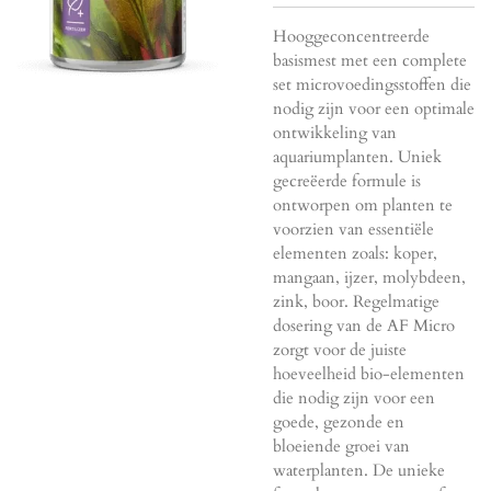
Hooggeconcentreerde
basismest met een complete
set microvoedingsstoffen die
nodig zijn voor een optimale
ontwikkeling van
aquariumplanten. Uniek
gecreëerde formule is
ontworpen om planten te
voorzien van essentiële
elementen zoals: koper,
mangaan, ijzer, molybdeen,
zink, boor. Regelmatige
dosering van de AF Micro
zorgt voor de juiste
hoeveelheid bio-elementen
die nodig zijn voor een
goede, gezonde en
bloeiende groei van
waterplanten. De unieke