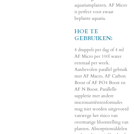
aquariumplanten. AF Micro
is perfect voor zwaar
beplante aquaria.
HOE TE
GEBRUIKEN:
8 druppels per dag of 4 ml
AF Micro per 100l water
eenmaal per week.
Aanbevolen parallel gebruik
met AF Macro, AF Carbon
Boost of AF PO4 Boost en
AF N Boost. Parallelle
suppletie met andere
micronutriëntenformules
mag niet worden uitgevoerd
vanwege het risico van
overmatige blootstelling van
planten. Absorptiemiddelen