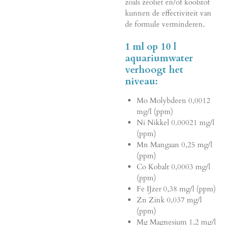
zoals zeoliet en/of koolstof
kunnen de effectiviteit van
de formule verminderen.
1 ml op 10 l
aquariumwater
verhoogt het
niveau:
Mo Molybdeen 0,0012
mg/l (ppm)
Ni Nikkel 0.00021 mg/l
(ppm)
Mn Mangaan 0,25 mg/l
(ppm)
Co Kobalt 0,0003 mg/l
(ppm)
Fe IJzer 0,38 mg/l (ppm)
Zn Zink 0,037 mg/l
(ppm)
Mg Magnesium 1,2 mg/l