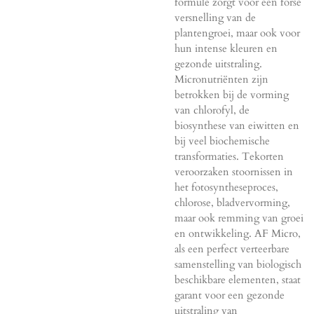
formule zorgt voor een forse
versnelling van de
plantengroei, maar ook voor
hun intense kleuren en
gezonde uitstraling.
Micronutriënten zijn
betrokken bij de vorming
van chlorofyl, de
biosynthese van eiwitten en
bij veel biochemische
transformaties. Tekorten
veroorzaken stoornissen in
het fotosyntheseproces,
chlorose, bladvervorming,
maar ook remming van groei
en ontwikkeling. AF Micro,
als een perfect verteerbare
samenstelling van biologisch
beschikbare elementen, staat
garant voor een gezonde
uitstraling van