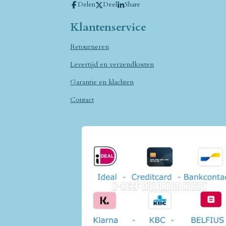
Delen
Deel
Share
Klantenservice
Retourneren
Levertijd en verzendkosten
Garantie en klachten
Contact