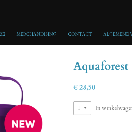
BE
MERCHANDISING
CONTACT
ALGEMENE
Aquaforest
€ 28,50
In winkelwage