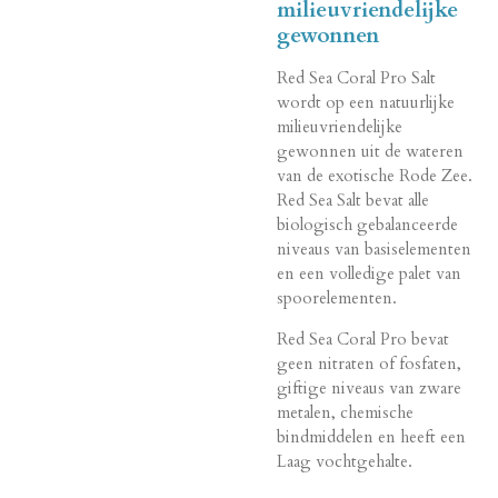
milieuvriendelijke
gewonnen
Red Sea Coral Pro Salt
wordt op een natuurlijke
milieuvriendelijke
gewonnen uit de wateren
van de exotische Rode Zee.
Red Sea Salt bevat alle
biologisch gebalanceerde
niveaus van basiselementen
en een volledige palet van
spoorelementen.
Red Sea Coral Pro bevat
geen nitraten of fosfaten,
giftige niveaus van zware
metalen, chemische
bindmiddelen en heeft een
Laag vochtgehalte.