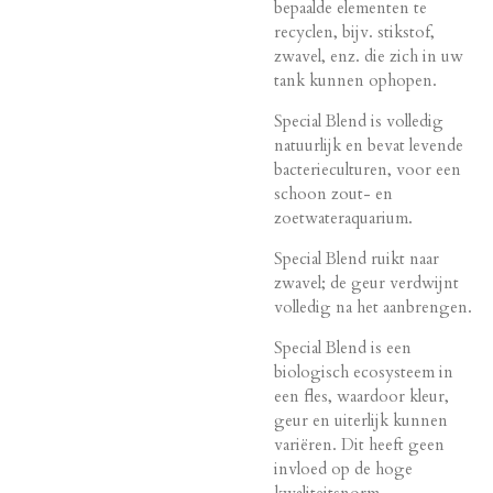
bepaalde elementen te
recyclen, bijv. stikstof,
zwavel, enz. die zich in uw
tank kunnen ophopen.
Special Blend is volledig
natuurlijk en bevat levende
bacterieculturen, voor een
schoon zout- en
zoetwateraquarium.
Special Blend ruikt naar
zwavel; de geur verdwijnt
volledig na het aanbrengen.
Special Blend is een
biologisch ecosysteem in
een fles, waardoor kleur,
geur en uiterlijk kunnen
variëren. Dit heeft geen
invloed op de hoge
kwaliteitsnorm.