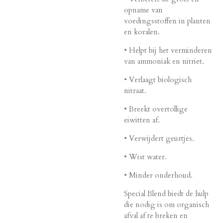
opname van
voedingsstoffen in planten
en koralen.
• Helpt bij het verminderen
van ammoniak en nitriet.
• Verlaagt biologisch
nitraat.
• Breekt overtollige
eiwitten af.
• Verwijdert geurtjes.
• Wist water.
• Minder onderhoud.
Special Blend biedt de hulp
die nodig is om organisch
afval af te breken en