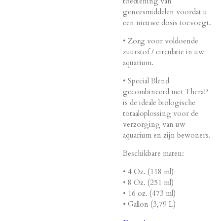
toediening van
geneesmiddelen voordat u
een nieuwe dosis toevoegt.
• Zorg voor voldoende
zuurstof / circulatie in uw
aquarium.
• Special Blend
gecombineerd met TheraP
is de ideale biologische
totaaloplossing voor de
verzorging van uw
aquarium en zijn bewoners.
Beschikbare maten:
• 4 Oz. (118 ml)
• 8 Oz. (251 ml)
• 16 oz. (473 ml)
• Gallon (3,79 L)