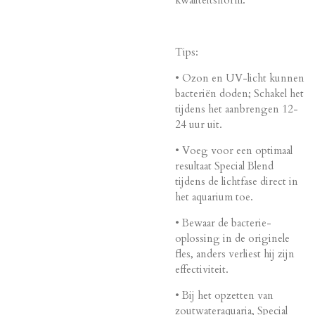
Tips:
• Ozon en UV-licht kunnen
bacteriën doden; Schakel het
tijdens het aanbrengen 12-
24 uur uit.
• Voeg voor een optimaal
resultaat Special Blend
tijdens de lichtfase direct in
het aquarium toe.
• Bewaar de bacterie-
oplossing in de originele
fles, anders verliest hij zijn
effectiviteit.
• Bij het opzetten van
zoutwateraquaria, Special