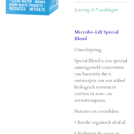
Levering 3-7 werkdagen
Microbe-Lift Special
Blend
Omschrijving
Special Blend is een speciaal
samengesteld consortium
van bacteriën dat is
ontworpen om een ​​stabiel
biologisch systeem te
creëren in zoet- en
zeewateraquaria.
Functies en voordelen:
• Breekt organisch afval af.
• Verbetert de groei en