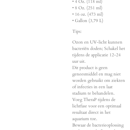
• 4 Oz. (118 ml)
• 8 Oz. (251 ml)
• 16 oz. (473 ml)
• Gallon (3,79 L)
Tips:
Ozon en UV-licht kunnen
bacteriën doden; Schakel het
tijdens de applicatie 12-24
uur uit.
Dit product is geen
geneesmiddel en mag niet
worden gebruikt om ziekten
of infecties in een laat
stadium te behandelen.
Voeg TheraP tijdens de
lichtfase voor een optimaal
resultaat direct in het
aquarium toe.
Bewaar de bacterieoplossing