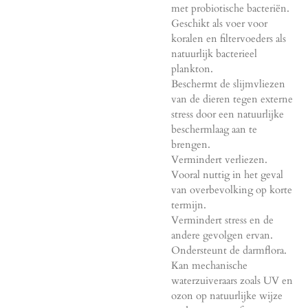
met probiotische bacteriën.
Geschikt als voer voor
koralen en filtervoeders als
natuurlijk bacterieel
plankton.
Beschermt de slijmvliezen
van de dieren tegen externe
stress door een natuurlijke
beschermlaag aan te
brengen.
Vermindert verliezen.
Vooral nuttig in het geval
van overbevolking op korte
termijn.
Vermindert stress en de
andere gevolgen ervan.
Ondersteunt de darmflora.
Kan mechanische
waterzuiveraars zoals UV en
ozon op natuurlijke wijze