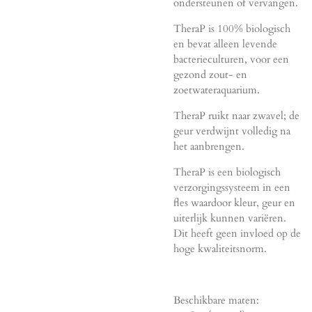
ondersteunen of vervangen.
TheraP is 100% biologisch
en bevat alleen levende
bacterieculturen, voor een
gezond zout- en
zoetwateraquarium.
TheraP ruikt naar zwavel; de
geur verdwijnt volledig na
het aanbrengen.
TheraP is een biologisch
verzorgingssysteem in een
fles waardoor kleur, geur en
uiterlijk kunnen variëren.
Dit heeft geen invloed op de
hoge kwaliteitsnorm.
Beschikbare maten: