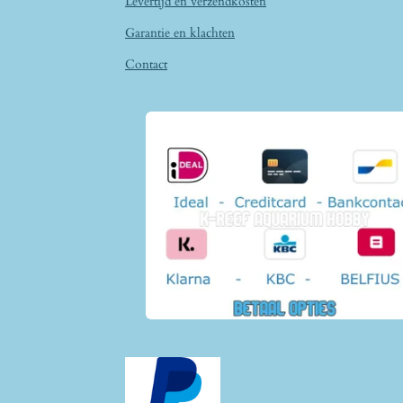
Levertijd en verzendkosten
Garantie en klachten
Contact