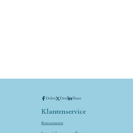
Delen
Deel
Share
Klantenservice
Retourneren