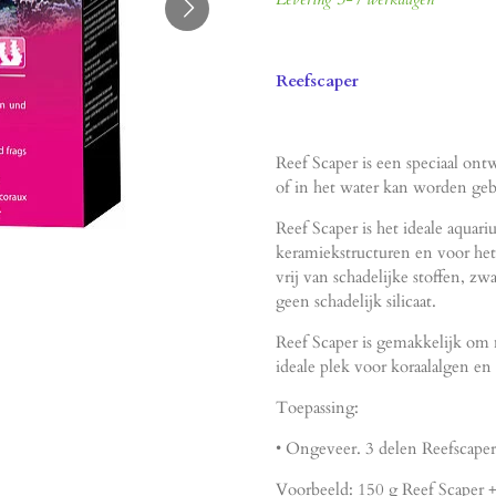
Reefscaper
Reef Scaper is een speciaal ontw
of in het water kan worden geb
Reef Scaper is het ideale aquar
keramiekstructuren en voor het
vrij van schadelijke stoffen, z
geen schadelijk silicaat.
Reef Scaper is gemakkelijk om m
ideale plek voor koraalalgen en
Toepassing:
• Ongeveer. 3 delen Reefscaper
Voorbeeld: 150 g Reef Scaper +