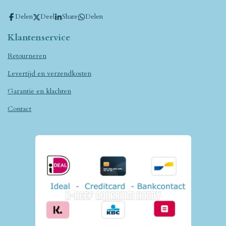
Delen
Deel
Share
Delen
Klantenservice
Retourneren
Levertijd en verzendkosten
Garantie en klachten
Contact