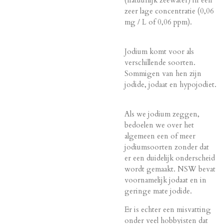
zeer lage concentratie (0,06
mg / L of 0,06 ppm).
Jodium komt voor als
verschillende soorten.
Sommigen van hen zijn
jodide, jodaat en hypojodiet.
Als we jodium zeggen,
bedoelen we over het
algemeen een of meer
jodiumsoorten zonder dat
er een duidelijk onderscheid
wordt gemaakt. NSW bevat
voornamelijk jodaat en in
geringe mate jodide.
Er is echter een misvatting
onder veel hobbyisten dat