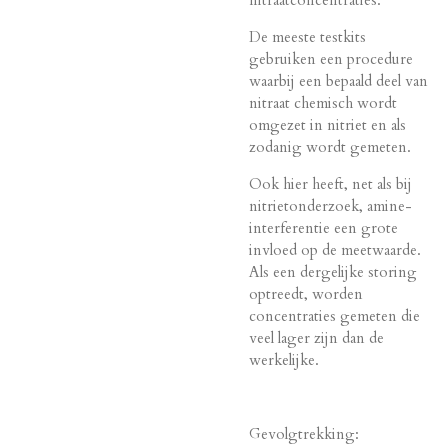
De meeste testkits
gebruiken een procedure
waarbij een bepaald deel van
nitraat chemisch wordt
omgezet in nitriet en als
zodanig wordt gemeten.
Ook hier heeft, net als bij
nitrietonderzoek, amine-
interferentie een grote
invloed op de meetwaarde.
Als een dergelijke storing
optreedt, worden
concentraties gemeten die
veel lager zijn dan de
werkelijke.
Gevolgtrekking: