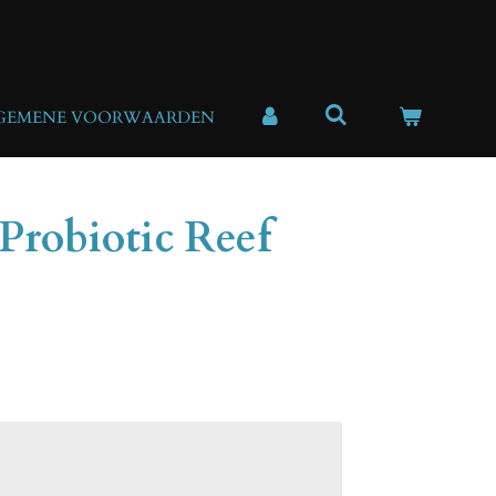
GEMENE VOORWAARDEN
Probiotic Reef