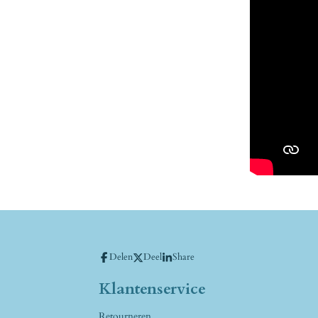
Delen
Deel
Share
Klantenservice
Retourneren