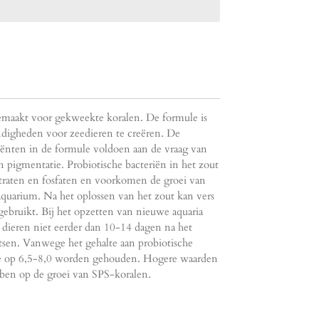
emaakt voor gekweekte koralen. De formule is
igheden voor zeedieren te creëren. De
ënten in de formule voldoen aan de vraag van
 pigmentatie. Probiotische bacteriën in het zout
traten en fosfaten en voorkomen de groei van
aquarium. Na het oplossen van het zout kan vers
gebruikt. Bij het opzetten van nieuwe aquaria
dieren niet eerder dan 10-14 dagen na het
atsen. Vanwege het gehalte aan probiotische
e op 6,5-8,0 worden gehouden. Hogere waarden
ben op de groei van SPS-koralen.