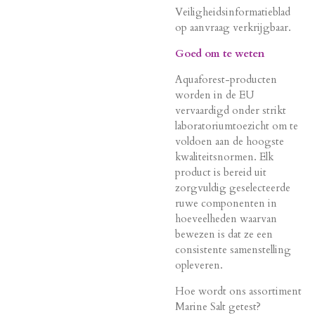
Veiligheidsinformatieblad
op aanvraag verkrijgbaar.
Goed om te weten
Aquaforest-producten
worden in de EU
vervaardigd onder strikt
laboratoriumtoezicht om te
voldoen aan de hoogste
kwaliteitsnormen. Elk
product is bereid uit
zorgvuldig geselecteerde
ruwe componenten in
hoeveelheden waarvan
bewezen is dat ze een
consistente samenstelling
opleveren.
Hoe wordt ons assortiment
Marine Salt getest?