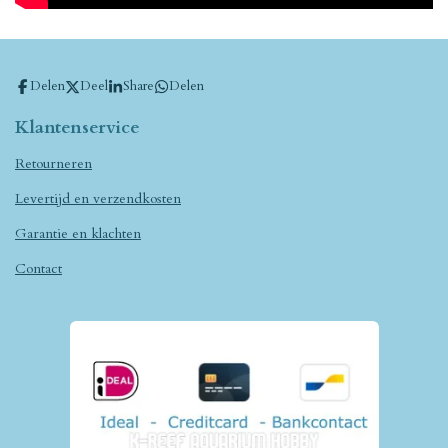
Delen
Deel
Share
Delen
Klantenservice
Retourneren
Levertijd en verzendkosten
Garantie en klachten
Contact