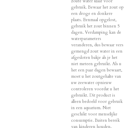
zoute water klaar voor
gebruik. Bewaar het zout op
een droge en donkere
plaats. Eenmaal opgelost,
gebruik het zout binnen 5
dagen. Verdamping kan de
waterparameters
veranderen, dus bewaar vers
gemengd zout water in een
afgesloten bakje als je het
niet meteen gebruikt. Als u
het een paar dagen bewaart,
moet u het zoutgehalte van
uw zeewater opnieuw
controleren voordat u het
gebruikt. Dit product is
alleen bedoeld voor gebruik
in een aquarium. Niet
geschikt voor menselijke
consumptie. Buiten bereik
van kinderen houden.