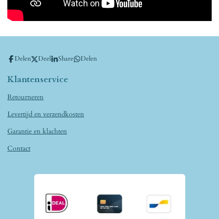
Delen
Deel
Share
Delen
Klantenservice
Retourneren
Levertijd en verzendkosten
Garantie en klachten
Contact