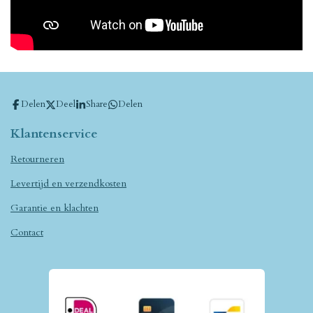
Delen
Deel
Share
Delen
Klantenservice
Retourneren
Levertijd en verzendkosten
Garantie en klachten
Contact