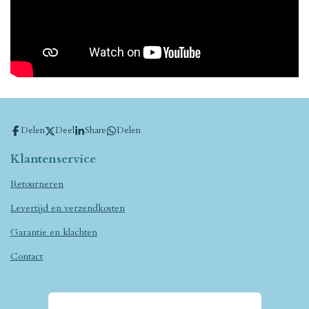
Delen
Deel
Share
Delen
Klantenservice
Retourneren
Levertijd en verzendkosten
Garantie en klachten
Contact