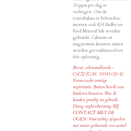
20 ppm per dag te
verhogen. Om de
ionenbalans te behouden,
moeten ook KH Buffer en
Reef Mineral Salt worden
gebruikt. Calcium en
magnesium kunnen samen
worden gecombineerd tot
één oplossing.
Bevat: calciumchloride -
CaCl2 (CAS: 10043-52-4).
Veroorzaakt ernstige
oogirritatie. Buiten bereik van
kinderen bewaren. Was de
handen grondig na gebruik.
Draag oogbescherming. BIJ
CONTACT MET DE
OGEN: Voorzichtig afspoelen
met water gedurende een aantal