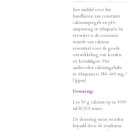
Een middel voor het
handhaven van constante
calciumspiegels en pH-
aanpassing in rifaquaria. In
zeewater is de constante
waarde van calcium
essentieel voor de goede
ontwikkeling van koralen
en koraalalgen. Het
aanbevolen calciumgehalte
in rifaquaria is 380-460 mg /
l (ppm)
Dosering:
Los 50 g calcium op in 1000
ml RODI water.
De dosering moet worden
bepaald door de resultaten