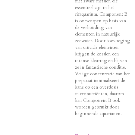
met zware metalen die
essentieel zijn in het
rifaquarium. Component B
is ontworpen op basis van
de verhouding van
elementen in natuurlijk
zeewater. Door toevoeging
van cruciale elementen
krijgen de koralen een
intense kleuring en blijven
ze in fantastische conditie.
Veilige concentratie van het
preparaat minimaliseert de
kans op een overdosis
micronutriënten, daarom
kan Component B ook
worden gebruikt door
beginnende aquarianen.