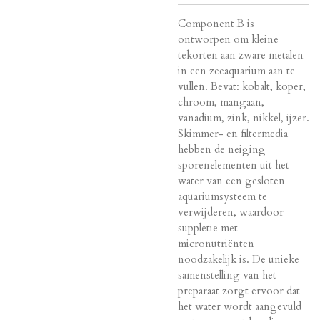
Component B is
ontworpen om kleine
tekorten aan zware metalen
in een zeeaquarium aan te
vullen. Bevat: kobalt, koper,
chroom, mangaan,
vanadium, zink, nikkel, ijzer.
Skimmer- en filtermedia
hebben de neiging
sporenelementen uit het
water van een gesloten
aquariumsysteem te
verwijderen, waardoor
suppletie met
micronutriënten
noodzakelijk is. De unieke
samenstelling van het
preparaat zorgt ervoor dat
het water wordt aangevuld