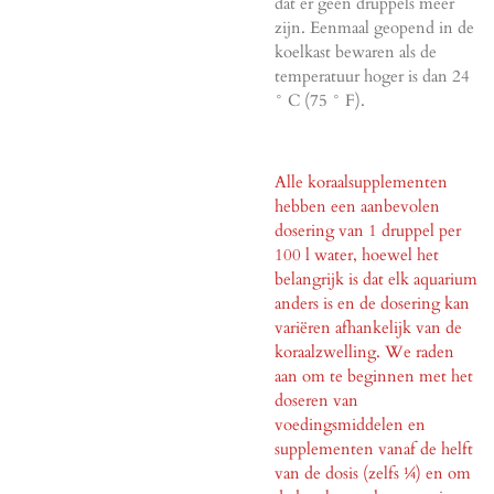
dat er geen druppels meer
zijn. Eenmaal geopend in de
koelkast bewaren als de
temperatuur hoger is dan 24
° C (75 ° F).
Alle koraalsupplementen
hebben een aanbevolen
dosering van 1 druppel per
100 l water, hoewel het
belangrijk is dat elk aquarium
anders is en de dosering kan
variëren afhankelijk van de
koraalzwelling. We raden
aan om te beginnen met het
doseren van
voedingsmiddelen en
supplementen vanaf de helft
van de dosis (zelfs ¼) en om