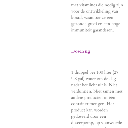
met vitamines die nodig zijn
voor de ontwikkeling van
koraal, waardoor ze een
gezonde groei en een hoge
immuniteit garanderen.
Dosering
1 druppel per 100 liter (27
US gal) water om de dag
nadat het licht uit is. Niet
verdunnen. Niet samen met
andere producten in één
container mengen. Het
product kan worden
gedoseerd door een
doseerpomp, op voorwaarde