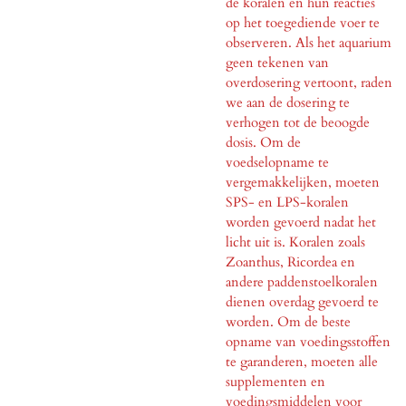
de koralen en hun reacties
op het toegediende voer te
observeren. Als het aquarium
geen tekenen van
overdosering vertoont, raden
we aan de dosering te
verhogen tot de beoogde
dosis. Om de
voedselopname te
vergemakkelijken, moeten
SPS- en LPS-koralen
worden gevoerd nadat het
licht uit is. Koralen zoals
Zoanthus, Ricordea en
andere paddenstoelkoralen
dienen overdag gevoerd te
worden. Om de beste
opname van voedingsstoffen
te garanderen, moeten alle
supplementen en
voedingsmiddelen voor