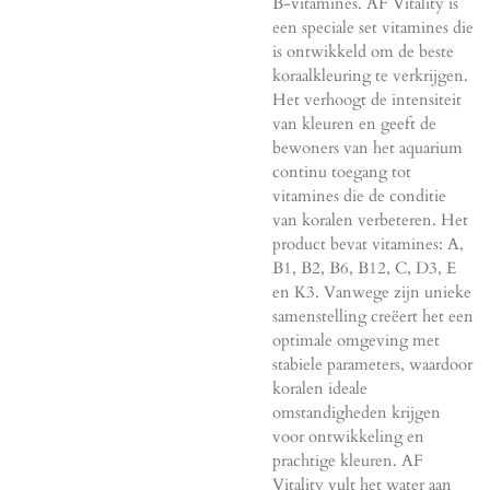
B-vitamines. AF Vitality is
een speciale set vitamines die
is ontwikkeld om de beste
koraalkleuring te verkrijgen.
Het verhoogt de intensiteit
van kleuren en geeft de
bewoners van het aquarium
continu toegang tot
vitamines die de conditie
van koralen verbeteren. Het
product bevat vitamines: A,
B1, B2, B6, B12, C, D3, E
en K3. Vanwege zijn unieke
samenstelling creëert het een
optimale omgeving met
stabiele parameters, waardoor
koralen ideale
omstandigheden krijgen
voor ontwikkeling en
prachtige kleuren. AF
Vitality vult het water aan