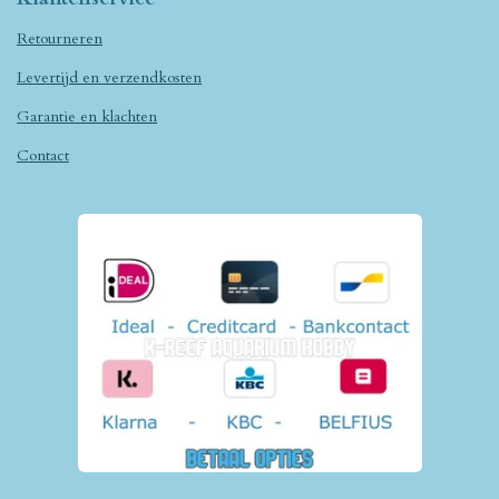
Retourneren
Levertijd en verzendkosten
Garantie en klachten
Contact