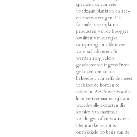
speciale mix van zeer
voedzaam plankton en zee-
en zoetwateralgen. De
formule is verrijkt met
producten van de hoogste
kwaliteit van dierlijke
oorsprong en additieven
voor schaaldieren. Er
werden zorgvuldig
geselecteerde ingrediënten
gekozen om aan de
behoeften van zelfs de meest
veeleisende koralen te
voldoen. AF Power Food is
licht verteerbaar en rijk aan
waardevolle extracten die
koralen van maximale
voedingsstoffen voorzien.
Het unieke recept is
ontwikkeld op basis van de