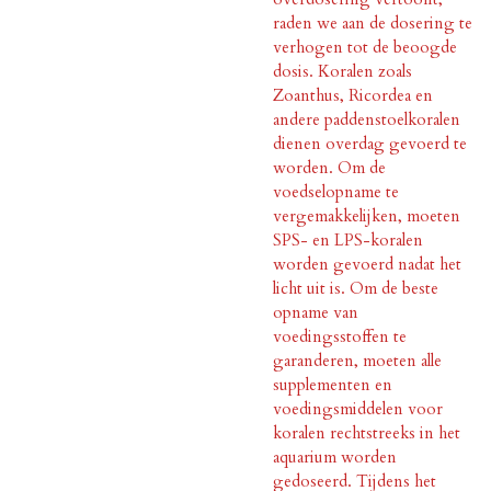
raden we aan de dosering te
verhogen tot de beoogde
dosis. Koralen zoals
Zoanthus, Ricordea en
andere paddenstoelkoralen
dienen overdag gevoerd te
worden. Om de
voedselopname te
vergemakkelijken, moeten
SPS- en LPS-koralen
worden gevoerd nadat het
licht uit is. Om de beste
opname van
voedingsstoffen te
garanderen, moeten alle
supplementen en
voedingsmiddelen voor
koralen rechtstreeks in het
aquarium worden
gedoseerd. Tijdens het