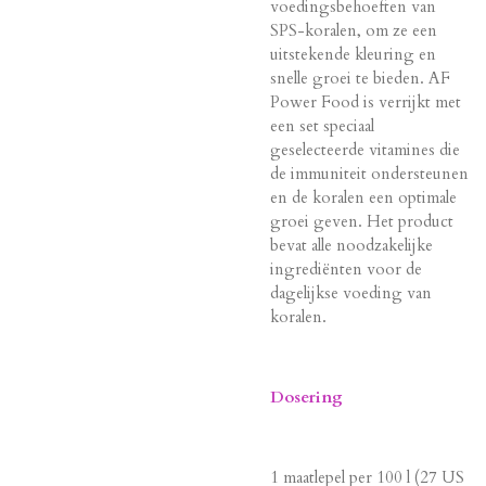
voedingsbehoeften van
SPS-koralen, om ze een
uitstekende kleuring en
snelle groei te bieden. AF
Power Food is verrijkt met
een set speciaal
geselecteerde vitamines die
de immuniteit ondersteunen
en de koralen een optimale
groei geven. Het product
bevat alle noodzakelijke
ingrediënten voor de
dagelijkse voeding van
koralen.
Dosering
1 maatlepel per 100 l (27 US