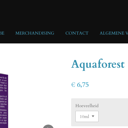
BE
MERCHANDISING
CONTACT
ALGEMENE 
Aquaforest 
€ 6,75
Hoeveelheid