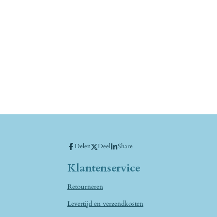
Delen
Deel
Share
Klantenservice
Retourneren
Levertijd en verzendkosten