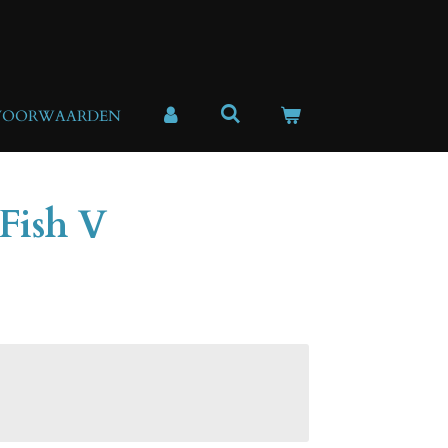
VOORWAARDEN
Fish V