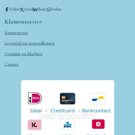
Delen
Deel
Share
Delen
Klantenservice
Retourneren
Levertijd en verzendkosten
Garantie en klachten
Contact