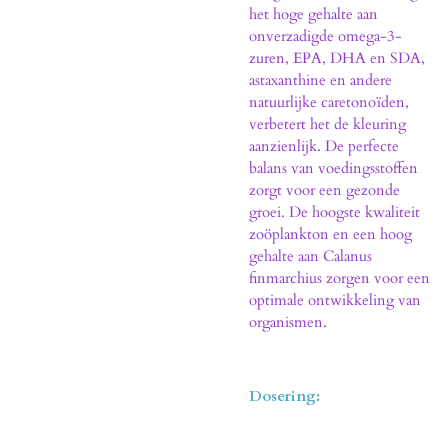
het hoge gehalte aan
onverzadigde omega-3-
zuren, EPA, DHA en SDA,
astaxanthine en andere
natuurlijke caretonoïden,
verbetert het de kleuring
aanzienlijk. De perfecte
balans van voedingsstoffen
zorgt voor een gezonde
groei. De hoogste kwaliteit
zoöplankton en een hoog
gehalte aan Calanus
finmarchius zorgen voor een
optimale ontwikkeling van
organismen.
Dosering: