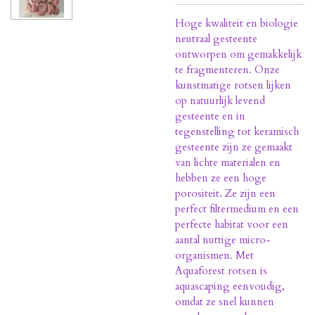
Hoge kwaliteit en biologie
neutraal gesteente
ontworpen om gemakkelijk
te fragmenteren. Onze
kunstmatige rotsen lijken
op natuurlijk levend
gesteente en in
tegenstelling tot keramisch
gesteente zijn ze gemaakt
van lichte materialen en
hebben ze een hoge
porositeit. Ze zijn een
perfect filtermedium en een
perfecte habitat voor een
aantal nuttige micro-
organismen. Met
Aquaforest rotsen is
aquascaping eenvoudig,
omdat ze snel kunnen