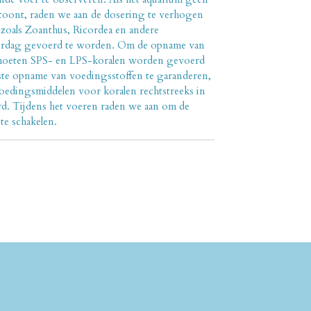
toont, raden we aan de dosering te verhogen
 zoals Zoanthus, Ricordea en andere
verdag gevoerd te worden. Om de opname van
 moeten SPS- en LPS-koralen worden gevoerd
beste opname van voedingsstoffen te garanderen,
oedingsmiddelen voor koralen rechtstreeks in
d. Tijdens het voeren raden we aan om de
te schakelen.