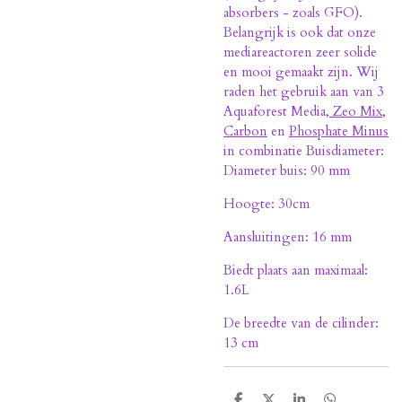
absorbers - zoals GFO).
Belangrijk is ook dat onze
mediareactoren zeer solide
en mooi gemaakt zijn. Wij
raden het gebruik aan van 3
Aquaforest Media,
Zeo Mix
,
Carbon
en
Phosphate Minus
in combinatie Buisdiameter:
Diameter buis: 90 mm
Hoogte: 30cm
Aansluitingen: 16 mm
Biedt plaats aan maximaal:
1.6L
De breedte van de cilinder:
13 cm