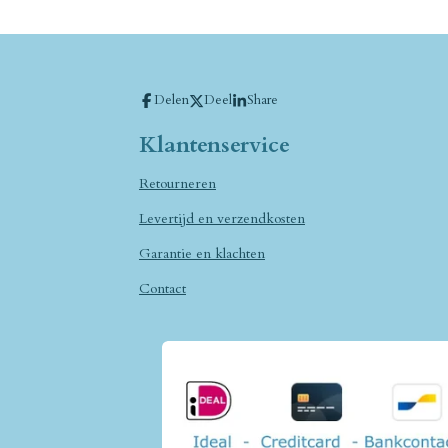
Delen
Deel
Share
Klantenservice
Retourneren
Levertijd en verzendkosten
Garantie en klachten
Contact