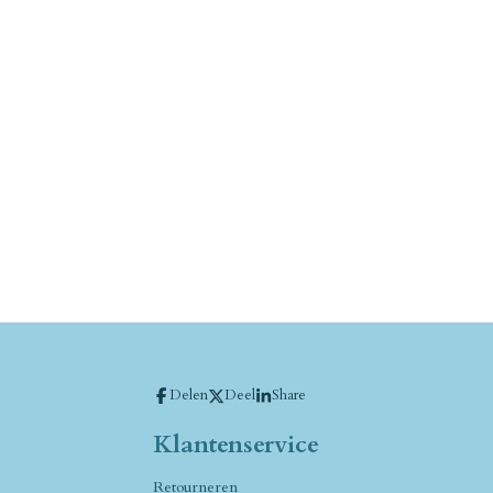
Delen
Deel
Share
Klantenservice
Retourneren