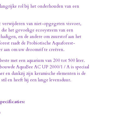
langrijke rol bij het onderhouden van een
t verwijderen van niet-opgegeten visvoer,
n die het gevoelige ecosysteem van een
hadigen, en de andere om zuurstof aan het
orest raadt de Probiotische Aquaforest-
r aan om uw droomrif te creëren.
ste met een aquarium van 200 tot 500 liter.
bouwde AquaBee AC UP 2000/1 / A is speciaal
 en dankzij zijn keramische elementen is de
til en heeft hij een lange levensduur.
ecificaties:
)