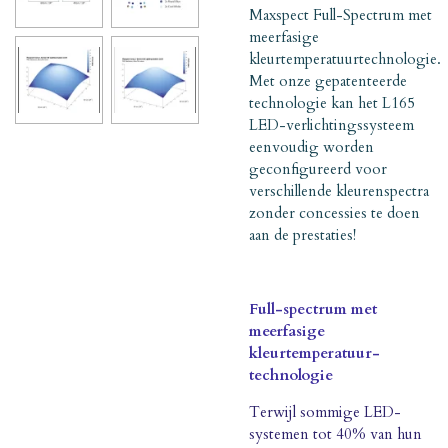
Maxspect Full-Spectrum met
meerfasige
kleurtemperatuurtechnologie.
Met onze gepatenteerde
technologie kan het L165
LED-verlichtingssysteem
eenvoudig worden
geconfigureerd voor
verschillende kleurenspectra
zonder concessies te doen
aan de prestaties!
Full-spectrum met
meerfasige
kleurtemperatuur-
technologie
Terwijl sommige LED-
systemen tot 40% van hun