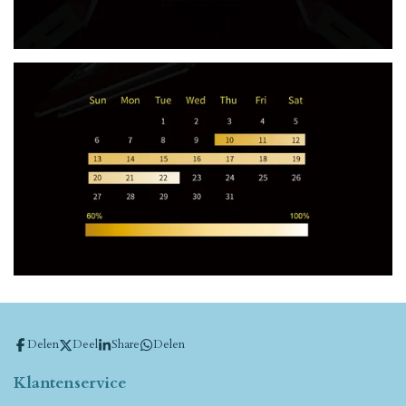
Delen
Deel
Share
Delen
Klantenservice