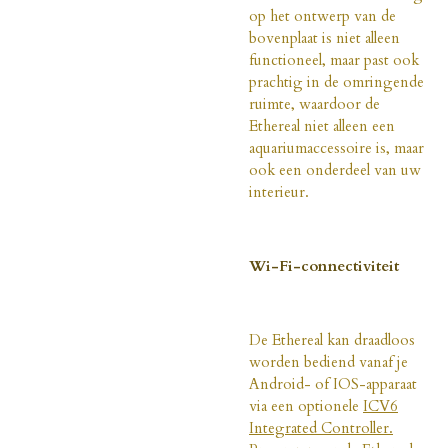
op het ontwerp van de
bovenplaat is niet alleen
functioneel, maar past ook
prachtig in de omringende
ruimte, waardoor de
Ethereal niet alleen een
aquariumaccessoire is, maar
ook een onderdeel van uw
interieur.
Wi-Fi-connectiviteit
De Ethereal kan draadloos
worden bediend vanaf je
Android- of IOS-apparaat
via een optionele
ICV6
Integrated Controller.