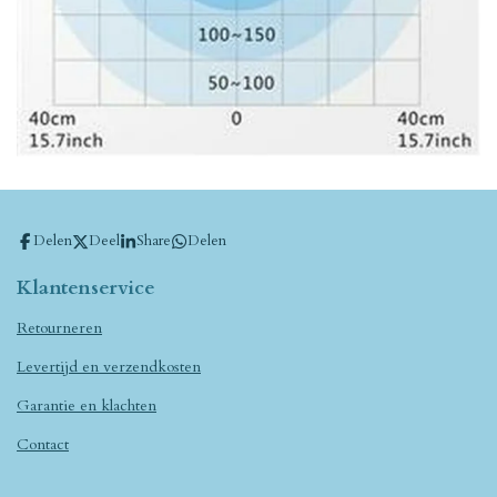
Delen
Deel
Share
Delen
Klantenservice
Retourneren
Levertijd en verzendkosten
Garantie en klachten
Contact