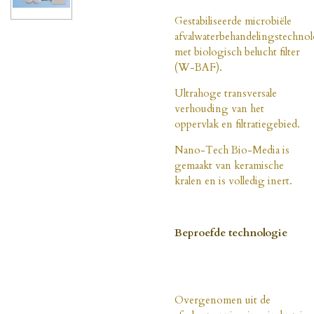
Gestabiliseerde microbiële
afvalwaterbehandelingstechno
met biologisch belucht filter
(W-BAF).
Ultrahoge transversale
verhouding van het
oppervlak en filtratiegebied.
Nano-Tech Bio-Media is
gemaakt van keramische
kralen en is volledig inert.
Beproefde technologie
Overgenomen uit de