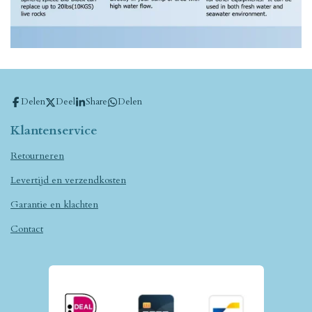
Delen
Deel
Share
Delen
Klantenservice
Retourneren
Levertijd en verzendkosten
Garantie en klachten
Contact