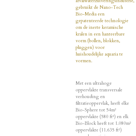
afvalwaterzuiveringsindustrie,
gebruikt de Nano-Tech
Bio-Media een
gepatenteerde technologie
om de inerte keramische
kralen in een hanteerbare
vorm (bollen, blokken,
pluggen) voor
huishoudelijke aquaria te
vormen.
Met een ultrahoge
oppervlakte transversale
verhouding en
filtratieoppervlak, heeft elke
Bio-Sphere tot 54m²
oppervlakte (580 ft²) en elk
Bio-Block heeft tot 1.080m²
oppervlakte (11.635 ft²)