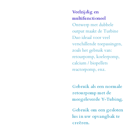
Veelzijdig en
multifunctioneel
Ontwerp met dubbele
output maakt de Turbine
Duo ideaal voor veel
verschillende toepassingen,
zoals het gebruik van:
retourpomp, koelerpomp,
calcium / biopellets
reactorpomp, enz.
Gebruik als een normale
retourpomp met de
meegeleverde Y-Tubing.
Gebruik om een ​​gesloten
lus in uw opvangbak te
creëren.