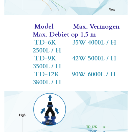
Model
Max. Vermogen
Max. Debiet op 1,5 m
TD-6K 35W 4000L / H
2500L / H
TD-9K 42W 5000L / H
3500L / H
TD-12K 90W 6000L / H
3800L / H