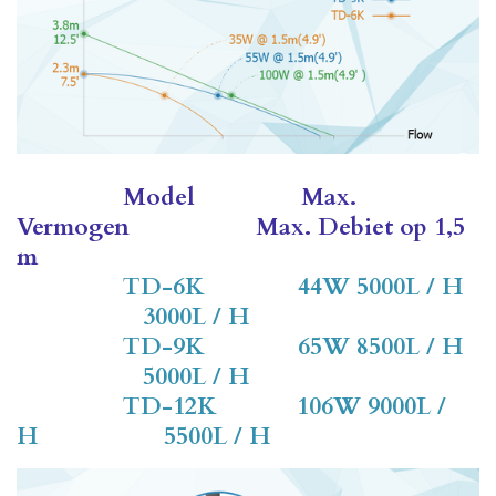
Model
Max.
Vermogen
Max. Debiet op 1,5
m
TD-6K 44W 5000L / H
3000L / H
TD-9K 65W 8500L / H
5000L / H
TD-12K 106W 9000L /
H 5500L / H