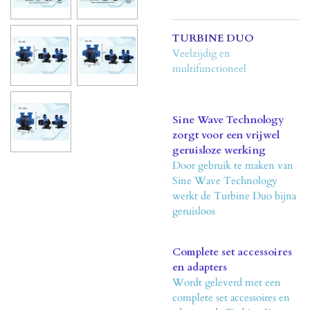
TURBINE DUO
Veelzijdig en
multifunctioneel
Sine Wave Technology
zorgt voor een vrijwel
geruisloze werking
Door gebruik te maken van
Sine Wave Technology
werkt de Turbine Duo bijna
geruisloos
Complete set accessoires
en adapters
Wordt geleverd met een
complete set accessoires en