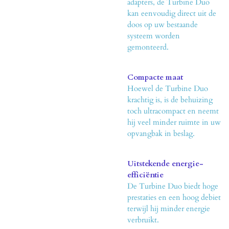
adapters, de Turbine Duo
kan eenvoudig direct uit de
doos op uw bestaande
systeem worden
gemonteerd.
Compacte maat
Hoewel de Turbine Duo
krachtig is, is de behuizing
toch ultracompact en neemt
hij veel minder ruimte in uw
opvangbak in beslag.
Uitstekende energie-
efficiëntie
De Turbine Duo biedt hoge
prestaties en een hoog debiet
terwijl hij minder energie
verbruikt.