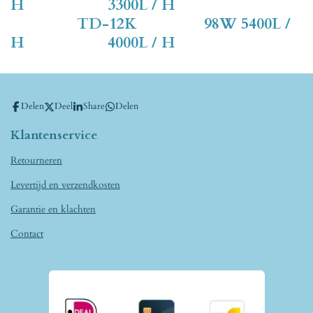
H 3300L / H
TD-12K 98W 5400L /
H 4000L / H
Delen
Deel
Share
Delen
Klantenservice
Retourneren
Levertijd en verzendkosten
Garantie en klachten
Contact