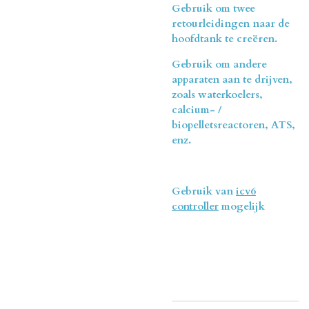
Gebruik om twee
retourleidingen naar de
hoofdtank te creëren.
Gebruik om andere
apparaten aan te drijven,
zoals waterkoelers,
calcium- /
biopelletsreactoren, ATS,
enz.
Gebruik van
icv6
controller
mogelijk