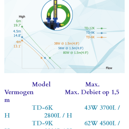
Model
Max.
Vermogen
Max. Debiet op 1,5
m
TD-6K 43W 3700L /
H 2800L / H
TD-9K 62W 4500L /