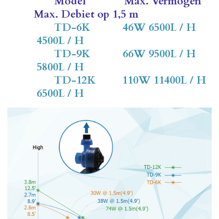
Model
Max. Vermogen
Max. Debiet op 1,5 m
TD-6K 46W 6500L / H
4500L / H
TD-9K 66W 9500L / H
5800L / H
TD-12K 110W 11400L / H
6500L / H