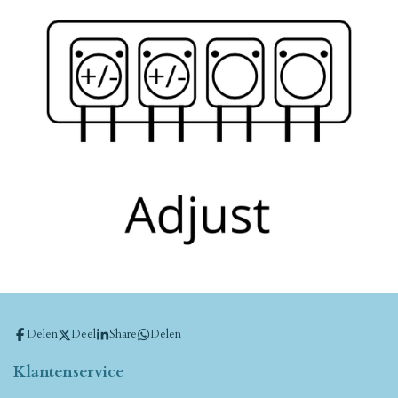
Delen
Deel
Share
Delen
Klantenservice