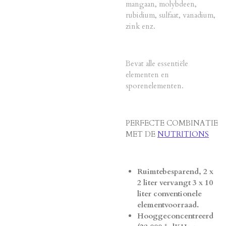
mangaan, molybdeen,
rubidium, sulfaat, vanadium,
zink enz.
Bevat alle essentiële
elementen en
sporenelementen.
PERFECTE COMBINATIE
MET DE
NUTRITIONS
Ruimtebesparend, 2 x
2 liter vervangt 3 x 10
liter conventionele
elementvoorraad.
Hooggeconcentreerd