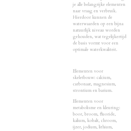
je alle belangrijke elementen
naar vraag en verbruik.
Hierdoor kunnen de
waterwaarden op een bijna
natuurlijk niveau worden
gehouden, wat tegelijkertijd
de basis vormt voor een
optimale waterkwaliteit.
Elementen voor
skeletbouw: calcium,
carbonaat, magnesium,
strontium en barium.
Elementen voor
metabolisme en kleuring:
boor, broom, fluoride,
kalium, kobalt, chroom,
ijzer, jodium, lithium,