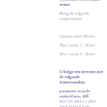
water:
Meng de volgende
componenten:
Osmose water: 88Liter
Abso. ocean 1 : 6Liter
Abso. ocean 2 : 6Liter
U krijgt een zeewater met
de volgende
waterwaarden:
parameter waarde
eenheid max. diff.
KH 7,50 dKH 0,1 dKH
pH 8,20 pH 0,2 pH