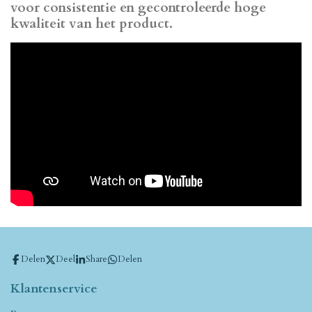
voor consistentie en gecontroleerde hoge
kwaliteit van het product.
Delen
Deel
Share
Delen
Klantenservice