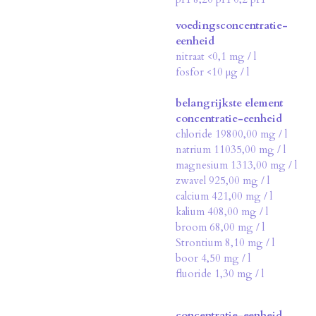
voedingsconcentratie-
eenheid
nitraat <0,1 mg / l
fosfor <10 µg / l
belangrijkste element
concentratie-eenheid
chloride 19800,00 mg / l
natrium 11035,00 mg / l
magnesium 1313,00 mg / l
zwavel 925,00 mg / l
calcium 421,00 mg / l
kalium 408,00 mg / l
broom 68,00 mg / l
Strontium 8,10 mg / l
boor 4,50 mg / l
fluoride 1,30 mg / l
concentratie-eenheid