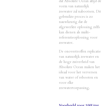
dat Absolute Ocean altijd de
vorm van natuurlijk
zeewater zal nabootsen. Dit
gebruikte proces is zo
nauwkeurig dat de
afgewerkte oplossing zelfs
kan dienen als multi-
referentieoplossing voor
zeewater.
De onovertroffen replicatie
van natuurlijk zeewater en
de hoge zuiverheid van
Absolute Ocean maken het
ideaal voor het verversen
van water of rebooten en
voor elke
zeewatertoepassing.
Voorbeeld voor 100Liter