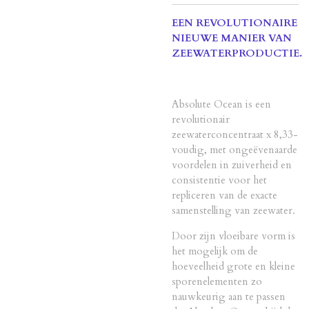
EEN REVOLUTIONAIRE
NIEUWE MANIER VAN
ZEEWATERPRODUCTIE.
Absolute Ocean is een
revolutionair
zeewaterconcentraat x 8,33-
voudig, met ongeëvenaarde
voordelen in zuiverheid en
consistentie voor het
repliceren van de exacte
samenstelling van zeewater.
Door zijn vloeibare vorm is
het mogelijk om de
hoeveelheid grote en kleine
sporenelementen zo
nauwkeurig aan te passen