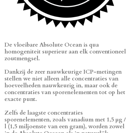
De vloeibare Absolute Ocean is qua
homogeniteit superieur aan elk conventioneel
zoutmengsel.
Dankzij de zeer nauwkeurige ICP-metingen
stellen we niet alleen alle concentraties van
hoeveelheden nauwkeurig in, maar ook de
concentraties van sporenelementen tot op het
exacte punt.
Zelfs de laagste concentraties
sporenelementen, zoals vanadium met 1,5 μg /
l (1,5 miljoenste van een gram), worden zowel