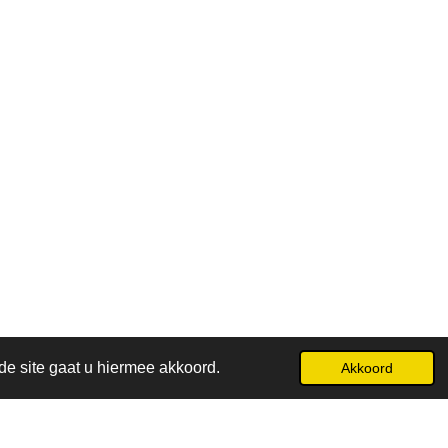
de site gaat u hiermee akkoord.
Akkoord