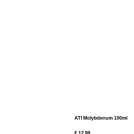
ATI Molybdenum 100ml
€ 12,99