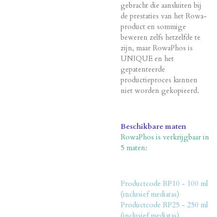
gebracht die aansluiten bij
de prestaties van het Rowa-
product en sommige
beweren zelfs hetzelfde te
zijn, maar RowaPhos is
UNIQUE en het
gepatenteerde
productieproces kunnen
niet worden gekopieerd.
Beschikbare maten
RowaPhos is verkrijgbaar in
5 maten:
Productcode RP10 - 100 ml
(inclusief mediatas)
Productcode RP25 - 250 ml
(inclusief mediatas)