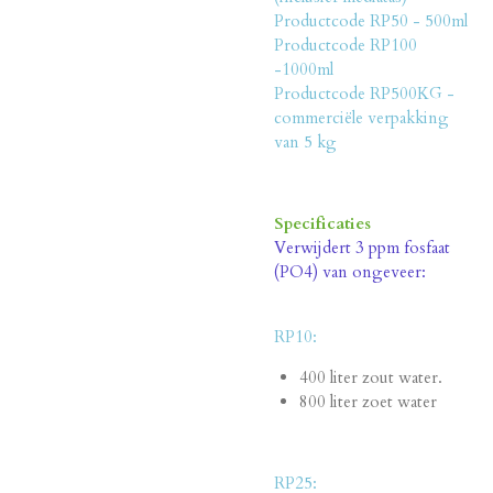
Productcode RP50 - 500ml
Productcode RP100
-1000ml
Productcode RP500KG -
commerciële verpakking
van 5 kg
Specificaties
Verwijdert 3 ppm fosfaat
(PO4) van ongeveer:
RP10:
400 liter zout water.
800 liter zoet water
RP25: