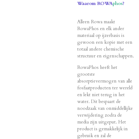
Waarom ROWA
phos
?
Alleen Rowa maakt
RowaPhos en elk ander
materiaal op ijzerbasis is
gewoon een kopie met een
totaal andere chemische
structuur en eigenschappen.
RowaPhos heeft het
grootste
absorptievermogen van alle
fosfaatproducten ter wereld
en lekt niet terug in het
water. Dit bespaart de
noodzaak van onmiddellijke
verwijdering zodra de
media zijn uitgeput. Het
product is gemakkelijk in
gebruik en zal de