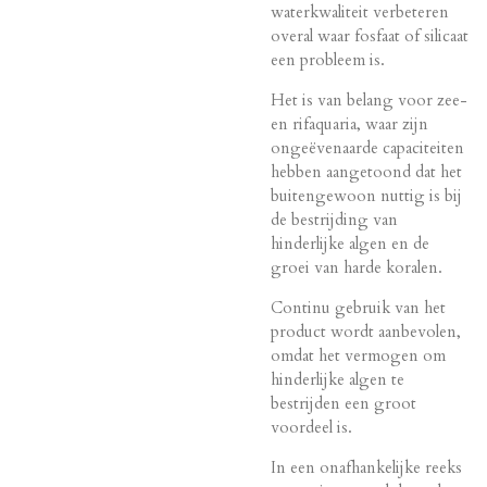
waterkwaliteit verbeteren
overal waar fosfaat of silicaat
een probleem is.
Het is van belang voor zee-
en rifaquaria, waar zijn
ongeëvenaarde capaciteiten
hebben aangetoond dat het
buitengewoon nuttig is bij
de bestrijding van
hinderlijke algen en de
groei van harde koralen.
Continu gebruik van het
product wordt aanbevolen,
omdat het vermogen om
hinderlijke algen te
bestrijden een groot
voordeel is.
In een onafhankelijke reeks