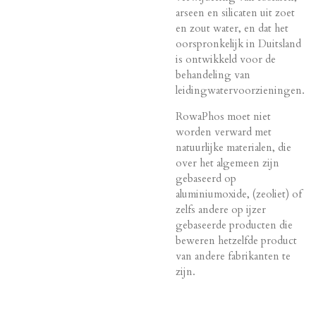
arseen en silicaten uit zoet
en zout water, en dat het
oorspronkelijk in Duitsland
is ontwikkeld voor de
behandeling van
leidingwatervoorzieningen.
RowaPhos moet niet
worden verward met
natuurlijke materialen, die
over het algemeen zijn
gebaseerd op
aluminiumoxide, (zeoliet) of
zelfs andere op ijzer
gebaseerde producten die
beweren hetzelfde product
van andere fabrikanten te
zijn.