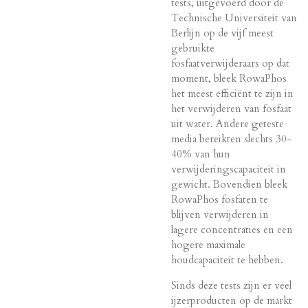
tests, uitgevoerd door de
Technische Universiteit van
Berlijn op de vijf meest
gebruikte
fosfaatverwijderaars op dat
moment, bleek RowaPhos
het meest efficiënt te zijn in
het verwijderen van fosfaat
uit water. Andere geteste
media bereikten slechts 30-
40% van hun
verwijderingscapaciteit in
gewicht. Bovendien bleek
RowaPhos fosfaten te
blijven verwijderen in
lagere concentraties en een
hogere maximale
houdcapaciteit te hebben.
Sinds deze tests zijn er veel
ijzerproducten op de markt